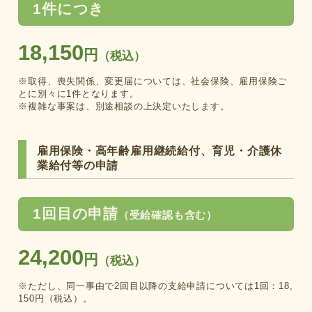
1件につき
18,150
円
（税込）
※取得、喪失関係、変更届については、社会保険、雇用保険ご
とに別々に1件となります。
※複雑な事案は、別途相談の上決定いたします。
雇用保険・高年齢雇用継続給付、育児・介護休
業給付等の申請
1回目の申請
（受給確認も含む）
24,200
円
（税込）
※ただし、同一事由で2回目以降の支給申請については1回：18,
150円（税込）。