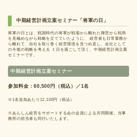
中期経営計画立案セミナー「将軍の日」
将軍の日とは、戦国時代の将軍が戦場から離れた陣営から戦局
を見極めながら戦略を立てていたように、 経営者も日常業務か
ら離れて、自社を取り巻く経営環境を見つめ直し、会社として
の今後の戦略を考える １日を過ごして頂く、中期経営計画立案
セミナーです。
中期経営計画立案セミナー
参加料金：60,500円（税込）／1名
※1名追加あたり12,100円（税込）
※あんしん経営をサポートする会の会員による共同開催。当事
務所の担当者も同行いたします。