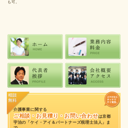
も可。
介護事業に関する
ご相談・お見積り・お問い合わせ
は
京都
宇治の「ケイ・アイ＆パートナーズ税理士法人」ま
で。