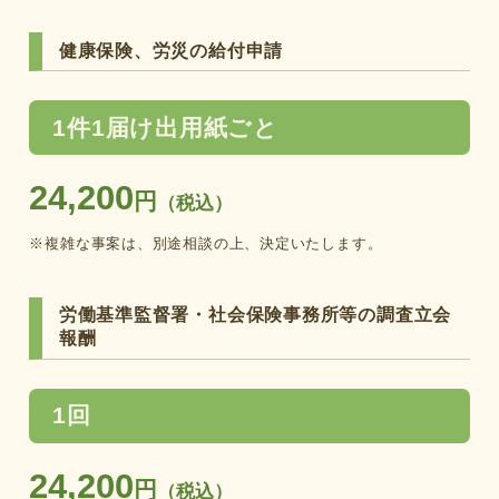
健康保険、労災の給付申請
1件1届け出用紙ごと
24,200
円
（税込）
※複雑な事案は、別途相談の上、決定いたします。
労働基準監督署・社会保険事務所等の調査立会
報酬
1回
24,200
円
（税込）