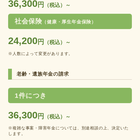
36,300
円
（税込）～
社会保険
（健康・厚生年金保険）
24,200
円
（税込）～
※人数によって変更があります。
老齢・遺族年金の請求
1件につき
36,300
円
（税込）～
※複雑な事案・障害年金については、別途相談の上、決定いた
します。