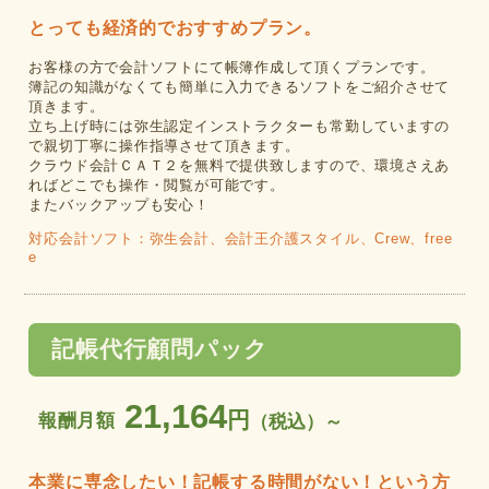
とっても経済的でおすすめプラン。
お客様の方で会計ソフトにて帳簿作成して頂くプランです。
簿記の知識がなくても簡単に入力できるソフトをご紹介させて
頂きます。
立ち上げ時には弥生認定インストラクターも常勤していますの
で親切丁寧に操作指導させて頂きます。
クラウド会計ＣＡＴ２を無料で提供致しますので、環境さえあ
ればどこでも操作・閲覧が可能です。
またバックアップも安心！
対応会計ソフト：弥生会計、会計王介護スタイル、Crew、free
e
記帳代行顧問パック
21,164
円
報酬月額
（税込）～
本業に専念したい！記帳する時間がない！という方