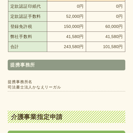
定款認証印紙代
0円
0円
定款認証手数料
52,000円
0円
登録免許税
150,000円
60,000円
弊社手数料
41,580円
41,580円
合計
243,580円
101,580円
提携事務所
提携事務所名
司法書士法人かなえリーガル
介護事業指定申請