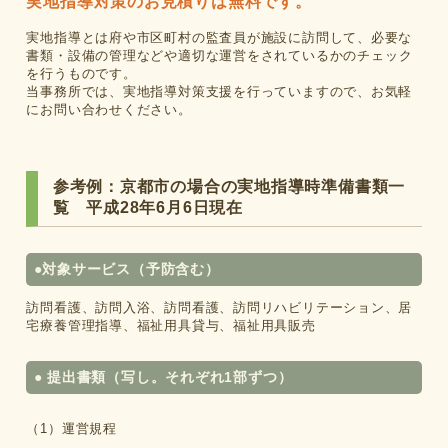
実地指導対策のお見積りは無料です。
実地指導とは府や市区町村の監査員が施設に訪問して、必要な
書類・設備の管理などや適切な運営を
されているかのチェック
を行うものです。
当事務所では、実地指導対策支援を行っていますので、お気軽
にお問い合わせください。
参考例：京都市の場合の実地指導時準備書類一
覧 平成28年6月6日現在
●対象サービス（予防含む）
訪問看護、訪問入浴、訪問看護、訪問リハビリテーション、居
宅療養管理指導、福祉用具貸与、福祉用具販売
● 提出書類（写し。それぞれ1部ずつ）
（1）運営規程