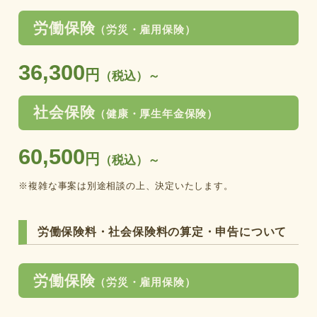
労働保険
（労災・雇用保険）
36,300
円
（税込）～
社会保険
（健康・厚生年金保険）
60,500
円
（税込）～
※複雑な事案は別途相談の上、
決定いたします。
労働保険料・社会保険料の算定・申告について
労働保険
（労災・雇用保険）