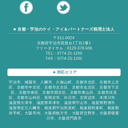
■ 京都・宇治のケイ・アイ＆パートナーズ税理士法人
〒611-0024
京都府宇治市琵琶台1丁目2番1
フリーダイヤル：0120-378-506
TEL：0774-25-1200
FAX：0774-25-1201
■ 対応エリア
宇治市、城陽市、八幡市、久御山町、京都市北区、京都市上京
区、京都市中京区、京都市左京区、京都市右京区、京都市下京
区、京都市南区、京都市西京区、京都市東山区、京都市伏見
区、京都市山科区、長岡京市、向日市、京田辺市、木津川市、
滋賀県大津市、滋賀県草津市、滋賀県守山市、滋賀県野洲市、
滋賀県近江八幡市、相楽郡宇治田原町、相楽郡和束町、相楽郡
井手町、大阪市内、大阪府枚方市、大阪府交野市、大阪府寝屋
川市、大阪府門真市