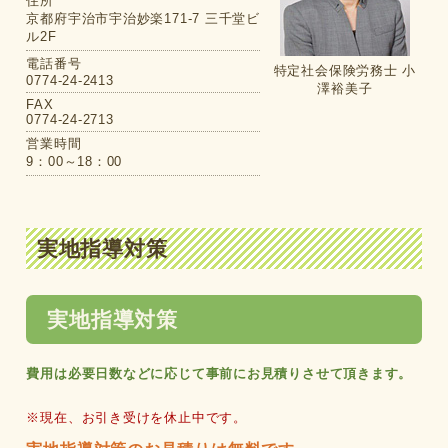
住所
京都府宇治市宇治妙楽171-7 三千堂ビ
ル2F
電話番号
特定社会保険労務士 小
0774-24-2413
澤裕美子
FAX
0774-24-2713
営業時間
9：00～18：00
実地指導対策
実地指導対策
費用は必要日数などに応じて
事前にお見積りさせて頂きます。
※現在、お引き受けを休止中です。